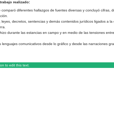
rabajo realizado:
e comparó diferentes hallazgos de fuentes diversas y concluyó cifras, 
ción.
leyes, decretos, sentencias y demás contenidos jurídicos ligados a l
rra.
hizo durante las estancias en campo y en medio de las tensiones entre
 lenguajes comunicativos desde lo gráfico y desde las narraciones gra
n to edit this text.