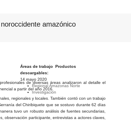
l noroccidente amazónico
Áreas de trabajo
Productos
descargables:
14 mayo 2020
ofesionales de diversas áreas analizaron al detalle el
Regional Amazonas Norte
ncial a partir del año 2016.
Investigación
ales, regionales y locales. También contó con un trabajo
erranía del Chiribiquete que se sostuvo durante 62 días
anera tuvo un robusto análisis de fuentes secundarias,
s, observación participante, entrevistas a actores claves,