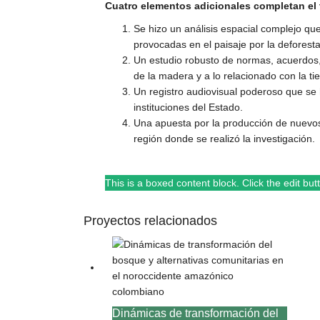
Cuatro elementos adicionales completan el t
Se hizo un análisis espacial complejo qu
provocadas en el paisaje por la deforesta
Un estudio robusto de normas, acuerdos, 
de la madera y a lo relacionado con la tie
Un registro audiovisual poderoso que se 
instituciones del Estado.
Una apuesta por la producción de nuevos
región donde se realizó la investigación.
This is a boxed content block. Click the edit butto
Proyectos relacionados
Dinámicas de transformación del