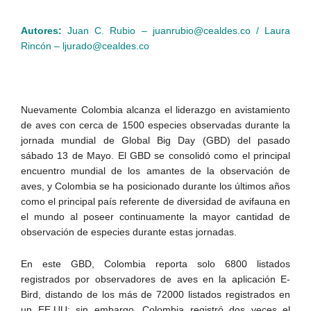
Autores:
Juan C. Rubio – juanrubio@cealdes.co / Laura
Rincón – ljurado@cealdes.co
Nuevamente Colombia alcanza el liderazgo en avistamiento
de aves con cerca de 1500 especies observadas durante la
jornada mundial de Global Big Day (GBD) del pasado
sábado 13 de Mayo. El GBD se consolidó como el principal
encuentro mundial de los amantes de la observación de
aves, y Colombia se ha posicionado durante los últimos años
como el principal país referente de diversidad de avifauna en
el mundo al poseer continuamente la mayor cantidad de
observación de especies durante estas jornadas.
En este GBD, Colombia reporta solo 6800 listados
registrados por observadores de aves en la aplicación E-
Bird, distando de los más de 72000 listados registrados en
un EE.UU; sin embargo, Colombia registró dos veces el