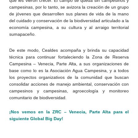
que les vieron crecer. El campo se queda sin campesinos y
campesinas, por lo tanto, se avizora la creación de un grupo
de jóvenes que desarrollen sus planes de vida de la mano
del cuidado y conservación de la biodiversidad articulado a la
economía campesina, a su cultura y al arraigo territorial
sumapaceño.
De este modo, Cealdes acompaña y brinda su capacidad
técnica para continuar fortaleciendo la Zona de Reserva
Campesina – Venecia, Parte Alta, a sus organizaciones de
base como lo es la Asociación Agua Campesina, y a todos
los proyectos organizativos de la comunidad que buscan
consolidar acciones de manejo ambiental, conservación con
campesinos y campesinas, agroecología y monitoreo
comunitario de biodiversidad.
¡Nos vemos en la ZRC – Venecia, Parte Alta para el
siguiente Global Big Day!