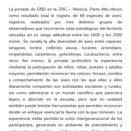
La jornada de GBD en la ZRC – Venecia, Parte Alta obtuvo
como resultado total el registro de 88 especies de aves,
registros realizados por tres distintos grupos de
observadores que recorrieron rutas estratégicas del territorio
ubicadas en un rango altitudinal entre los 1600 y los 2500
msnm. Se resalta la alta diversidad de aves entre rapaces,
tangaras, tordos, colibríes, pavas, tucanes, arrendajos,
oropéndolas, carpinteros, golondrinas, cucaracheros, entre
otros. Así mismo, la jornada profundizó la experiencia
mediante la participación de niños, niñas, jóvenes y adultos
mayores, permitiendo reconocer los colores, formas, sonidos
y comportamiento de las aves con las que ellas y ellos
diariamente comparten sus actividades escolares y rurales,
así como adentrarse a un mundo científico que pareciera
lejano o aburrido en la escuela, pero que en realidad
también puede brindar herramientas que permiten reconocer
desde un enfoque vivencial la fauna con la que conviven. La
experiencia vivida permitió la unión intergeneracional de los
participantes, generando un ambiente de entendimiento y