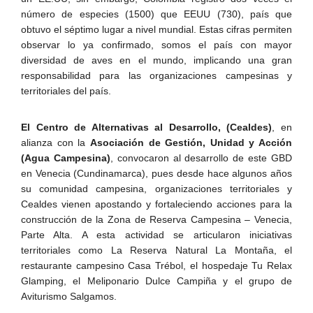
número de especies (1500) que EEUU (730), país que
obtuvo el séptimo lugar a nivel mundial. Estas cifras permiten
observar lo ya confirmado, somos el país con mayor
diversidad de aves en el mundo, implicando una gran
responsabilidad para las organizaciones campesinas y
territoriales del país.
El Centro de Alternativas al Desarrollo, (Cealdes)
, en
alianza con la
Asociación de Gestión, Unidad y Acción
(Agua Campesina)
, convocaron al desarrollo de este GBD
en Venecia (Cundinamarca), pues desde hace algunos años
su comunidad campesina, organizaciones territoriales y
Cealdes vienen apostando y fortaleciendo acciones para la
construcción de la Zona de Reserva Campesina – Venecia,
Parte Alta. A esta actividad se articularon iniciativas
territoriales como La Reserva Natural La Montaña, el
restaurante campesino Casa Trébol, el hospedaje Tu Relax
Glamping, el Meliponario Dulce Campiña y el grupo de
Aviturismo Salgamos.