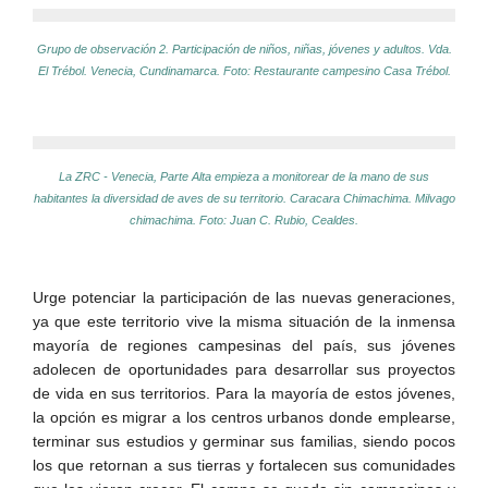
Grupo de observación 2. Participación de niños, niñas, jóvenes y adultos. Vda.
El Trébol. Venecia, Cundinamarca. Foto: Restaurante campesino Casa Trébol.
La ZRC - Venecia, Parte Alta empieza a monitorear de la mano de sus
habitantes la diversidad de aves de su territorio. Caracara Chimachima. Milvago
chimachima. Foto: Juan C. Rubio, Cealdes.
Urge potenciar la participación de las nuevas generaciones,
ya que este territorio vive la misma situación de la inmensa
mayoría de regiones campesinas del país, sus jóvenes
adolecen de oportunidades para desarrollar sus proyectos
de vida en sus territorios. Para la mayoría de estos jóvenes,
la opción es migrar a los centros urbanos donde emplearse,
terminar sus estudios y germinar sus familias, siendo pocos
los que retornan a sus tierras y fortalecen sus comunidades